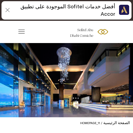
أفضل خدمات Sofitel الموجودة على تطبيق
Accor
Sofitel Abu
Dhabi Corniche
الصفحة الرئيسية
HOMEPAGE_11