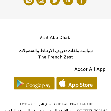
Visit Abu Dhabi
سياسة ملفات تعريف الارتباط والتفضيلات
The French Zest
Accor All App
SOFITEL ABU DHABI CORNICHE - فندق فاخر - HOMEPAGE_11
© SOFITEL 2026. رمز الأناقة الفرنسية في فن الضيافة الفاخرة