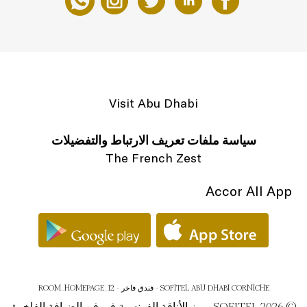
Visit Abu Dhabi
سياسة ملفات تعريف الارتباط والتفضيلات
The French Zest
Accor All App
SOFITEL ABU DHABI CORNICHE - فندق فاخر - ROOM_HOMEPAGE_12
© SOFITEL 2026. رمز الأناقة الفرنسية في فن الضيافة الفاخرة