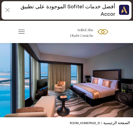
أفضل خدمات Sofitel الموجودة على تطبيق
Accor
Sofitel Abu
Dhabi Corniche
الصفحة الرئيسية
ROOM_HOMEPAGE_12