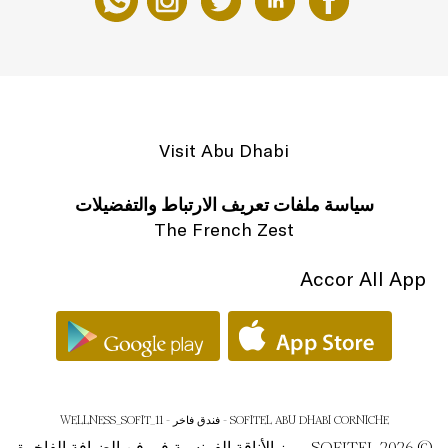
Visit Abu Dhabi
سياسة ملفات تعريف الارتباط والتفضيلات
The French Zest
Accor All App
SOFITEL ABU DHABI CORNICHE - فندق فاخر - WELLNESS_SOFIT_11
© SOFITEL 2026. رمز الأناقة الفرنسية في فن الضيافة الفاخرة